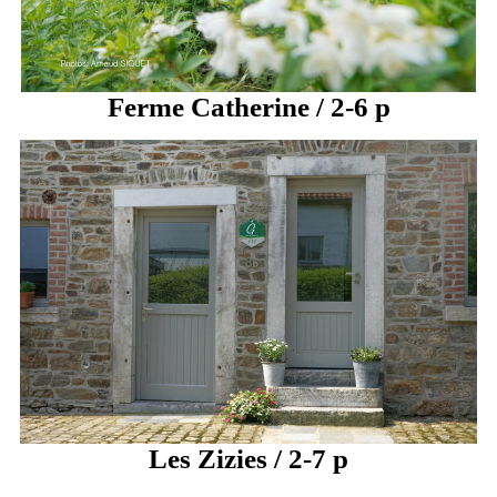
Ferme Catherine / 2-6 p
Les Zizies / 2-7 p