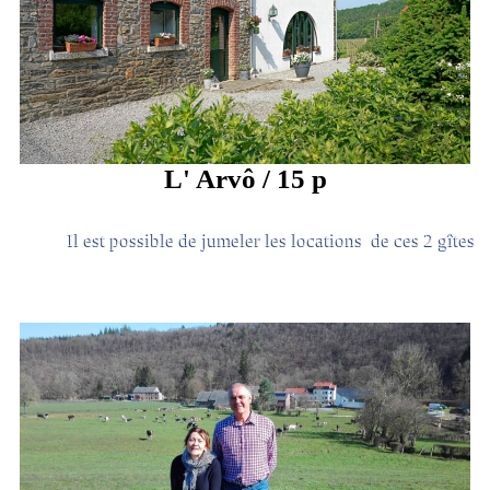
L' Arvô / 15 p
Il est possible de jumeler les locations de ces 2 gîtes